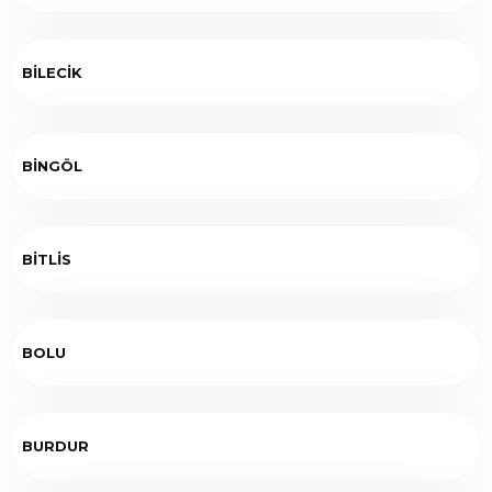
BİLECİK
BİNGÖL
BİTLİS
BOLU
BURDUR