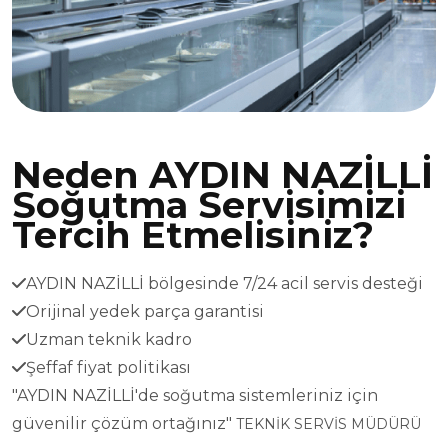
Neden AYDIN NAZİLLİ
Soğutma Servisimizi
Tercih Etmelisiniz?
AYDIN NAZİLLİ bölgesinde 7/24 acil servis desteği
Orijinal yedek parça garantisi
Uzman teknik kadro
Şeffaf fiyat politikası
"AYDIN NAZİLLİ'de soğutma sistemleriniz için
güvenilir çözüm ortağınız"
TEKNİK SERVİS MÜDÜRÜ