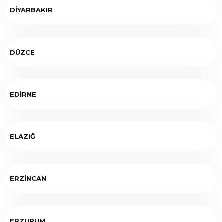
DİYARBAKIR
DÜZCE
EDİRNE
ELAZIĞ
ERZİNCAN
ERZURUM