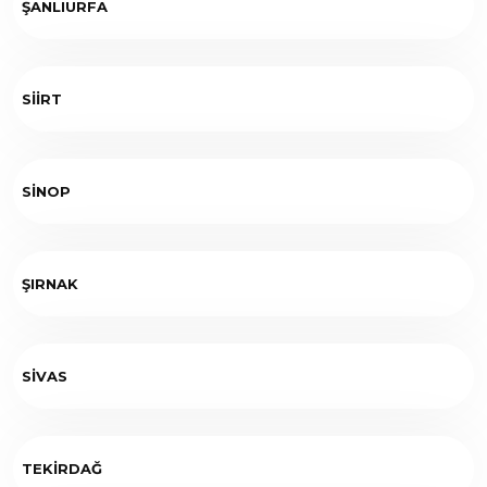
ŞANLIURFA
SİİRT
SİNOP
ŞIRNAK
SİVAS
TEKİRDAĞ