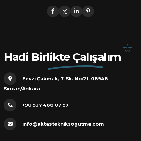
Hadi Birlikte Çalışalım
Fevzi Çakmak, 7. Sk. No:21, 06946
Sincan/Ankara
+90 537 486 07 57
info@aktastekniksogutma.com