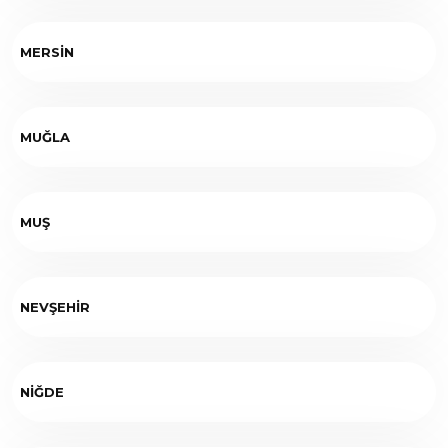
MERSİN
MUĞLA
MUŞ
NEVŞEHİR
NİĞDE