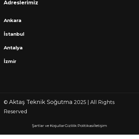
Adreslerimiz
Ankara
İstanbul
Antalya
İzmir
Aktaş Teknik Soğutma
©
2025 | All Rights
Reserved
Şartlar ve Koşullar
Gizlilik Politikası
İletişim