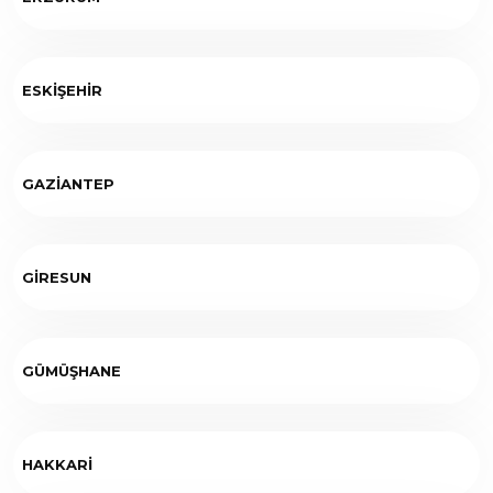
ESKİŞEHİR
GAZİANTEP
GİRESUN
GÜMÜŞHANE
HAKKARİ