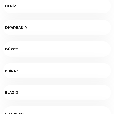
DENİZLİ
DİYARBAKIR
DÜZCE
EDİRNE
ELAZIĞ
ERZİNCAN