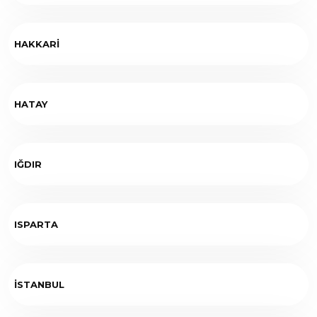
HAKKARİ
HATAY
IĞDIR
ISPARTA
İSTANBUL