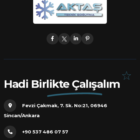
Hadi Birlikte Çalışalım
Fevzi Çakmak, 7. Sk. No:21, 06946
Sincan/Ankara
+90 537 486 07 57