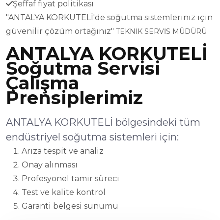
Şeffaf fiyat politikası
"ANTALYA KORKUTELİ'de soğutma sistemleriniz için
güvenilir çözüm ortağınız"
TEKNİK SERVİS MÜDÜRÜ
ANTALYA KORKUTELİ
Soğutma Servisi
Çalışma
Prensiplerimiz
ANTALYA KORKUTELİ bölgesindeki tüm
endüstriyel soğutma sistemleri için:
Arıza tespit ve analiz
Onay alınması
Profesyonel tamir süreci
Test ve kalite kontrol
Garanti belgesi sunumu