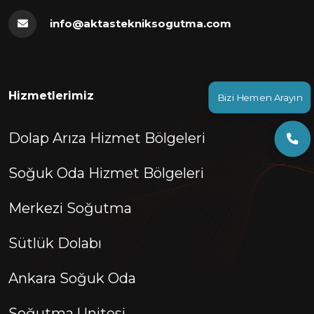
info@aktastekniksogutma.com
Hizmetlerimiz
Bizi Hemen Arayın
Dolap Arıza Hizmet Bölgeleri
Soğuk Oda Hizmet Bölgeleri
Merkezi Soğutma
Sütlük Dolabı
Ankara Soğuk Oda
Soğutma Unitesi