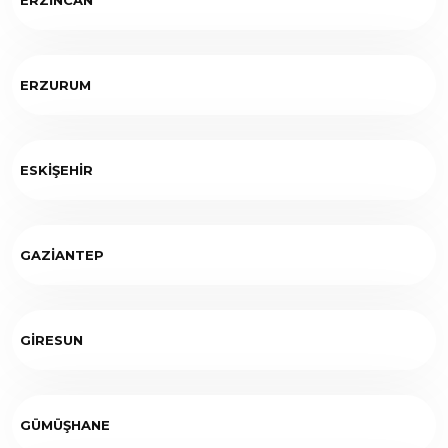
ERZURUM
ESKİŞEHİR
GAZİANTEP
GİRESUN
GÜMÜŞHANE