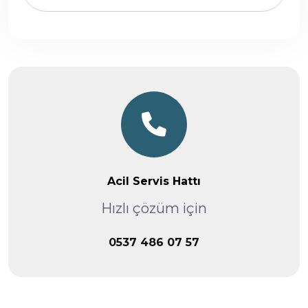
Acil Servis Hattı
Hızlı çözüm için
0537 486 07 57