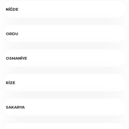
NİĞDE
ORDU
OSMANİYE
RİZE
SAKARYA