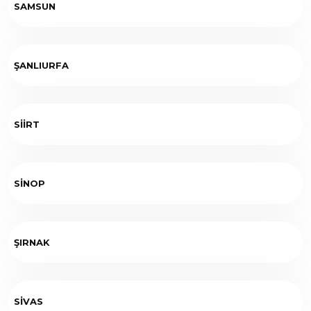
SAMSUN
ŞANLIURFA
SİİRT
SİNOP
ŞIRNAK
SİVAS