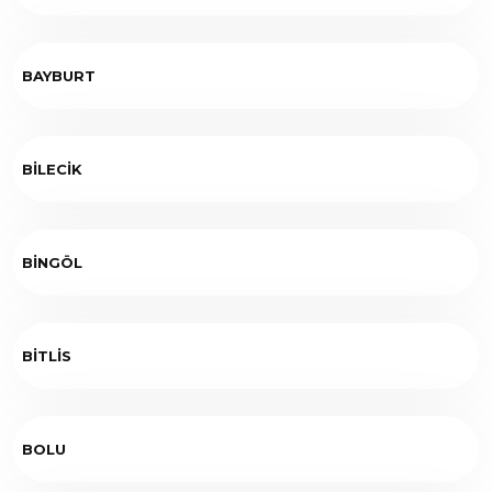
BAYBURT
BİLECİK
BİNGÖL
BİTLİS
BOLU