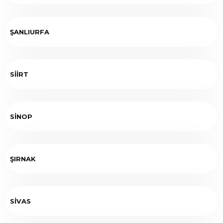
ŞANLIURFA
SİİRT
SİNOP
ŞIRNAK
SİVAS