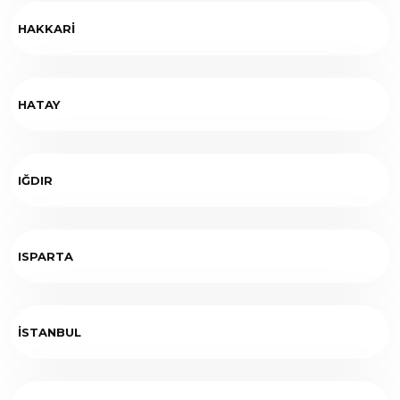
HAKKARİ
HATAY
IĞDIR
ISPARTA
İSTANBUL