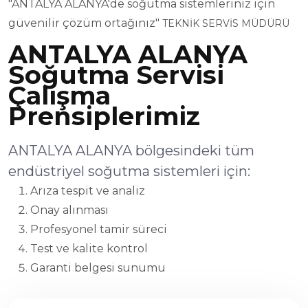
"ANTALYA ALANYA'de soğutma sistemleriniz için
güvenilir çözüm ortağınız"
TEKNİK SERVİS MÜDÜRÜ
ANTALYA ALANYA
Soğutma Servisi
Çalışma
Prensiplerimiz
ANTALYA ALANYA bölgesindeki tüm
endüstriyel soğutma sistemleri için:
Arıza tespit ve analiz
Onay alınması
Profesyonel tamir süreci
Test ve kalite kontrol
Garanti belgesi sunumu