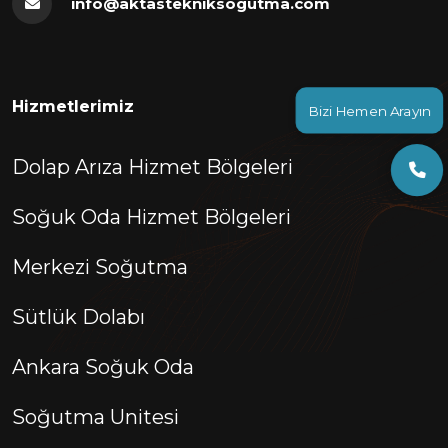
info@aktastekniksogutma.com
Hizmetlerimiz
Bizi Hemen Arayın
Dolap Arıza Hizmet Bölgeleri
Soğuk Oda Hizmet Bölgeleri
Merkezi Soğutma
Sütlük Dolabı
Ankara Soğuk Oda
Soğutma Unitesi