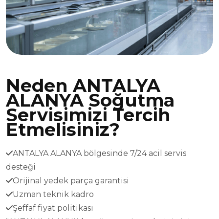
Neden ANTALYA
ALANYA Soğutma
Servisimizi Tercih
Etmelisiniz?
ANTALYA ALANYA bölgesinde 7/24 acil servis
desteği
Orijinal yedek parça garantisi
Uzman teknik kadro
Şeffaf fiyat politikası