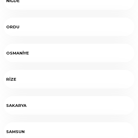
NİĞDE
ORDU
OSMANİYE
RİZE
SAKARYA
SAMSUN