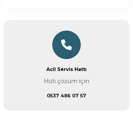
Acil Servis Hattı
Hızlı çözüm için
0537 486 07 57