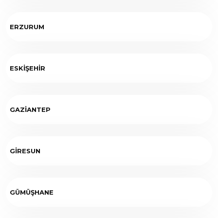
ERZURUM
ESKİŞEHİR
GAZİANTEP
GİRESUN
GÜMÜŞHANE