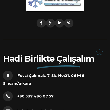
Hadi Birlikte Çalışalım
Fevzi Çakmak, 7. Sk. No:21, 06946
Sincan/Ankara
+90 537 486 07 57