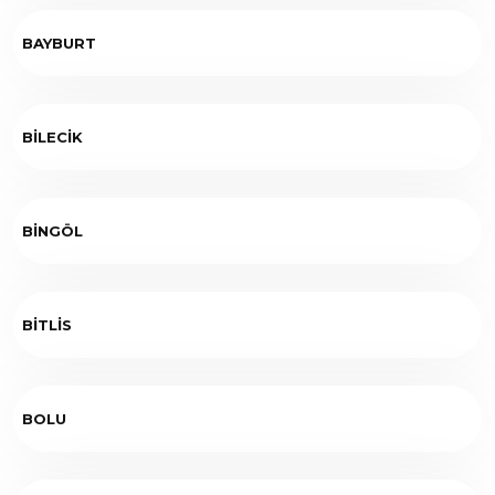
BAYBURT
BİLECİK
BİNGÖL
BİTLİS
BOLU