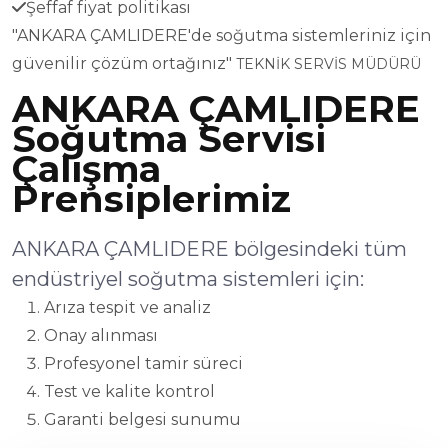
Şeffaf fiyat politikası
"ANKARA ÇAMLIDERE'de soğutma sistemleriniz için
güvenilir çözüm ortağınız"
TEKNİK SERVİS MÜDÜRÜ
ANKARA ÇAMLIDERE
Soğutma Servisi
Çalışma
Prensiplerimiz
ANKARA ÇAMLIDERE bölgesindeki tüm
endüstriyel soğutma sistemleri için:
Arıza tespit ve analiz
Onay alınması
Profesyonel tamir süreci
Test ve kalite kontrol
Garanti belgesi sunumu