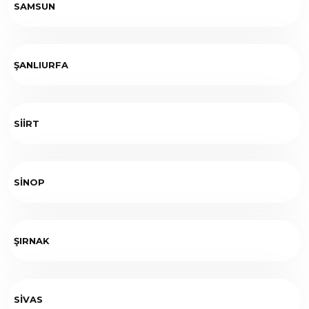
SAMSUN
ŞANLIURFA
SİİRT
SİNOP
ŞIRNAK
SİVAS