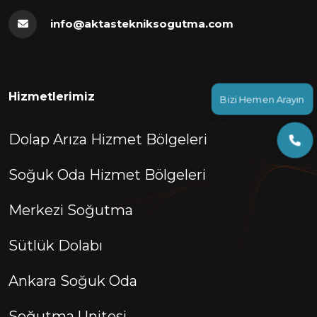
info@aktastekniksogutma.com
Bizi Hemen Arayın
Hizmetlerimiz
Dolap Arıza Hizmet Bölgeleri
Soğuk Oda Hizmet Bölgeleri
Merkezi Soğutma
Sütlük Dolabı
Ankara Soğuk Oda
Soğutma Unitesi