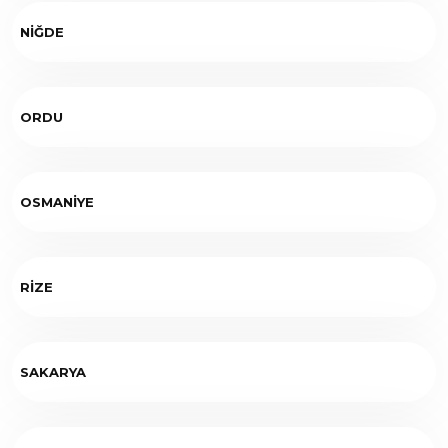
NİĞDE
ORDU
OSMANİYE
RİZE
SAKARYA