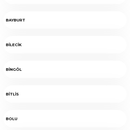
BAYBURT
BİLECİK
BİNGÖL
BİTLİS
BOLU