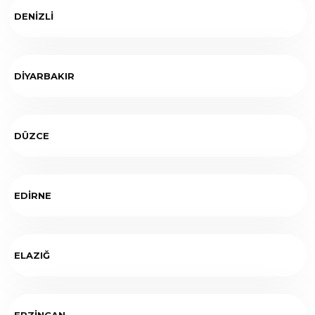
DENİZLİ
DİYARBAKIR
DÜZCE
EDİRNE
ELAZIĞ
ERZİNCAN