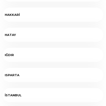
HAKKARİ
HATAY
IĞDIR
ISPARTA
İSTANBUL