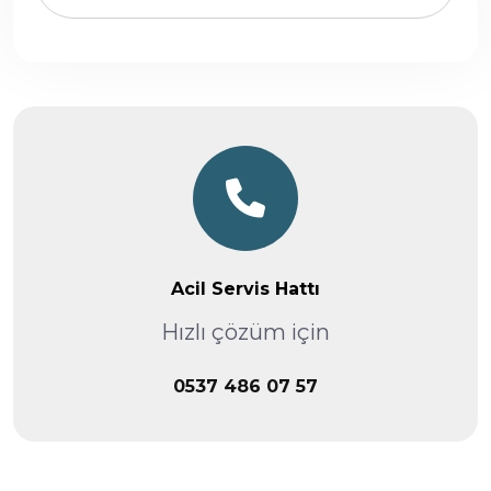
Acil Servis Hattı
Hızlı çözüm için
0537 486 07 57