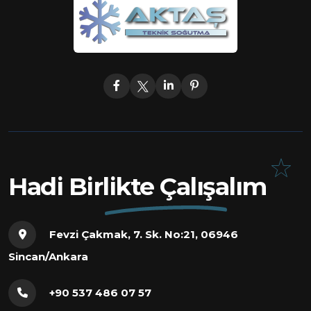
Hadi Birlikte Çalışalım
Fevzi Çakmak, 7. Sk. No:21, 06946
Sincan/Ankara
+90 537 486 07 57