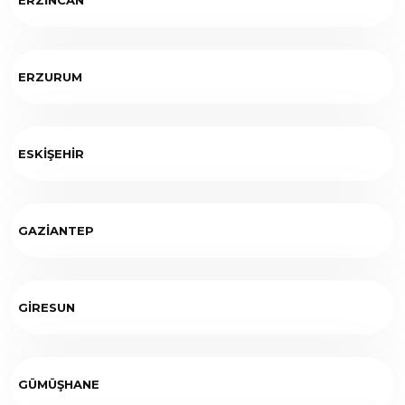
ERZURUM
ESKİŞEHİR
GAZİANTEP
GİRESUN
GÜMÜŞHANE