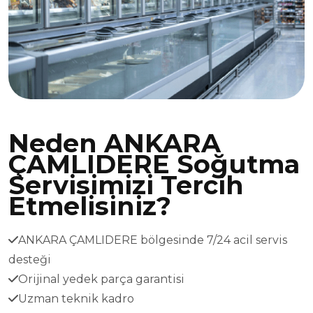
Neden ANKARA
ÇAMLIDERE Soğutma
Servisimizi Tercih
Etmelisiniz?
ANKARA ÇAMLIDERE bölgesinde 7/24 acil servis
desteği
Orijinal yedek parça garantisi
Uzman teknik kadro