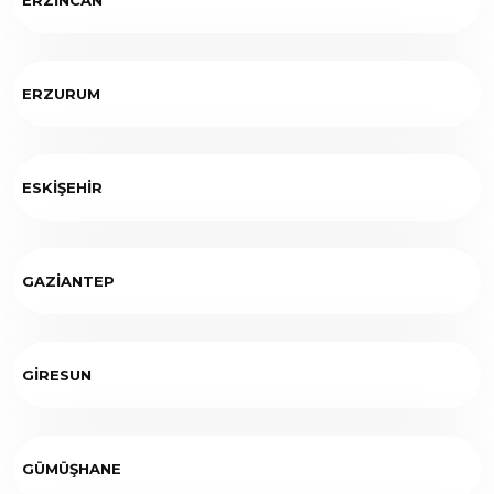
ERZURUM
ESKİŞEHİR
GAZİANTEP
GİRESUN
GÜMÜŞHANE