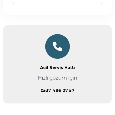
Acil Servis Hattı
Hızlı çözüm için
0537 486 07 57