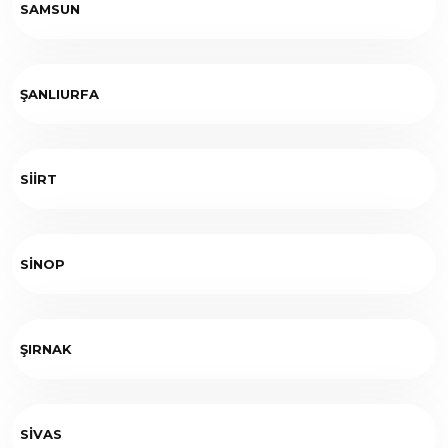
SAMSUN
ŞANLIURFA
SİİRT
SİNOP
ŞIRNAK
SİVAS