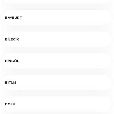
BAYBURT
BİLECİK
BİNGÖL
BİTLİS
BOLU