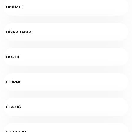
DENİZLİ
DİYARBAKIR
DÜZCE
EDİRNE
ELAZIĞ
ERZİNCAN