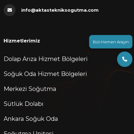
info@aktastekniksogutma.com
Bizi Hemen Arayın
Hizmetlerimiz
Dolap Arıza Hizmet Bölgeleri
Soğuk Oda Hizmet Bölgeleri
Merkezi Soğutma
Sütlük Dolabı
Ankara Soğuk Oda
Soğutma Unitesi