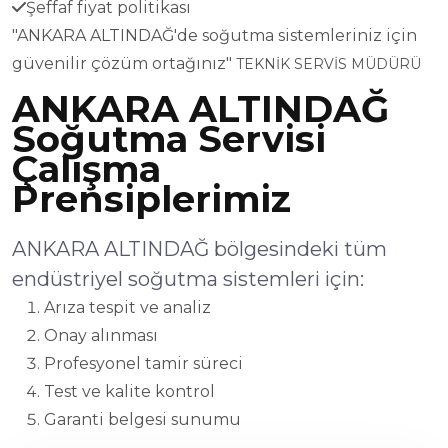
Şeffaf fiyat politikası
"ANKARA ALTINDAĞ'de soğutma sistemleriniz için
güvenilir çözüm ortağınız"
TEKNİK SERVİS MÜDÜRÜ
ANKARA ALTINDAĞ
Soğutma Servisi
Çalışma
Prensiplerimiz
ANKARA ALTINDAĞ bölgesindeki tüm
endüstriyel soğutma sistemleri için:
Arıza tespit ve analiz
Onay alınması
Profesyonel tamir süreci
Test ve kalite kontrol
Garanti belgesi sunumu