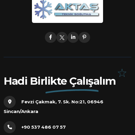
Hadi Birlikte Çalışalım
Fevzi Çakmak, 7. Sk. No:21, 06946
Sincan/Ankara
+90 537 486 07 57