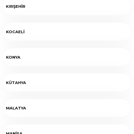
KIRŞEHİR
KOCAELİ
KONYA
KÜTAHYA
MALATYA
MANİSA