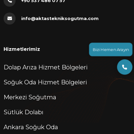
+90 537 486 07 57
info@aktastekniksogutma.com
Bizi Hemen Arayın
Hizmetlerimiz
Dolap Arıza Hizmet Bölgeleri
Soğuk Oda Hizmet Bölgeleri
Merkezi Soğutma
Sütlük Dolabı
Ankara Soğuk Oda