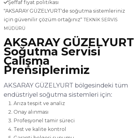
Şeffaf fiyat politikası
"AKSARAY GÜZELYURT'de soğutma sistemleriniz
için güvenilir çözüm ortağınız"
TEKNİK SERVİS
MÜDÜRÜ
AKSARAY GÜZELYURT
Soğutma Servisi
Çalışma
Prensiplerimiz
AKSARAY GÜZELYURT bölgesindeki tüm
endüstriyel soğutma sistemleri için:
Arıza tespit ve analiz
Onay alınması
Profesyonel tamir süreci
Test ve kalite kontrol
Garanti belgesi sunumu