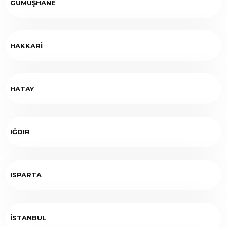
GÜMÜŞHANE
HAKKARİ
HATAY
IĞDIR
ISPARTA
İSTANBUL