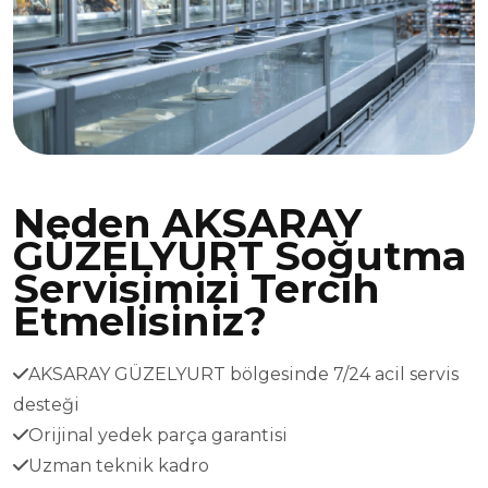
Neden AKSARAY
GÜZELYURT Soğutma
Servisimizi Tercih
Etmelisiniz?
AKSARAY GÜZELYURT bölgesinde 7/24 acil servis
desteği
Orijinal yedek parça garantisi
Uzman teknik kadro