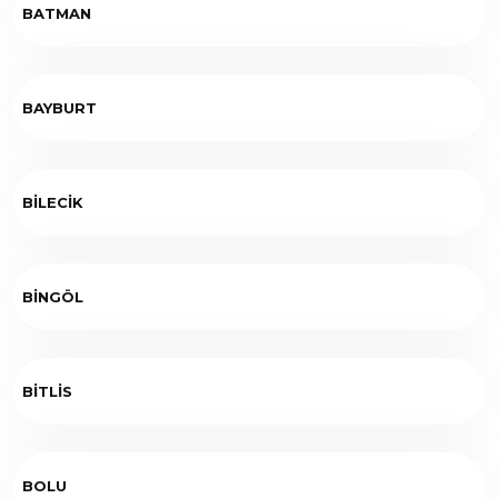
BATMAN
BAYBURT
BİLECİK
BİNGÖL
BİTLİS
BOLU