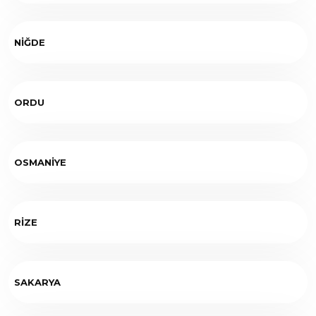
NİĞDE
ORDU
OSMANİYE
RİZE
SAKARYA