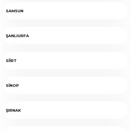
SAMSUN
ŞANLIURFA
SİİRT
SİNOP
ŞIRNAK