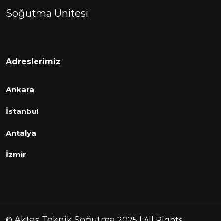
Soğutma Unitesi
Adreslerimiz
Ankara
İstanbul
Antalya
İzmir
Aktaş Teknik Soğutma
©
2025 | All Rights