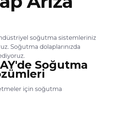
ap Arıza
üstriyel soğutma sistemleriniz
ruz. Soğutma dolaplarınızda
ediyoruz.
AY'de Soğutma
özümleri
tmeler için soğutma