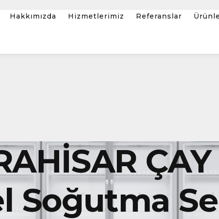
Hakkımızda
Hizmetlerimiz
Referanslar
Ürünl
AHİSAR ÇAY
l Soğutma Ser