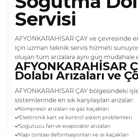
Soğutma Dol
Servisi
AFYONKARAHİSAR ÇAY ve çevresinde end
için uzman teknik servis hizmeti sunuyo
oluşan tüm arızalara aynı gün müdahale 
AFYONKARAHİSAR Ç
Dolabı Arızaları ve Ç
AFYONKARAHİSAR ÇAY bölgesindeki işle
sistemlerinde en sık karşılaşılan arızalar:
Kompresör arızaları ve gaz kaçakları
Elektronik kart ve kontrol sistem problemleri
Soğutucu fan ve evaporatör arızaları
Kapı contası deformasyonları ve ısı kaçakları