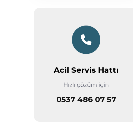
Acil Servis Hattı
Hızlı çözüm için
0537 486 07 57