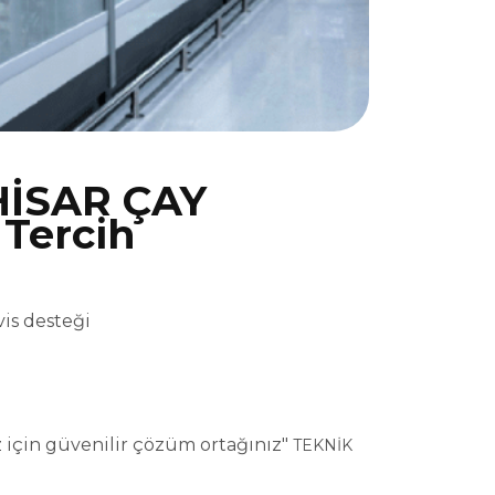
İSAR ÇAY
 Tercih
is desteği
için güvenilir çözüm ortağınız"
TEKNİK