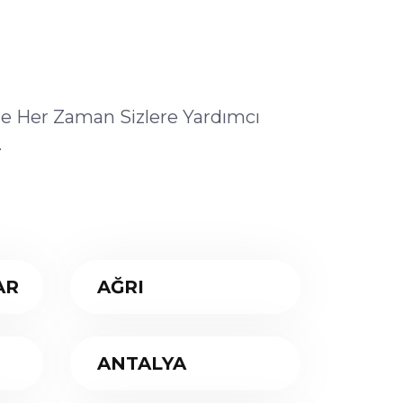
ile Her Zaman Sizlere Yardımcı
.
AR
AĞRI
ANTALYA