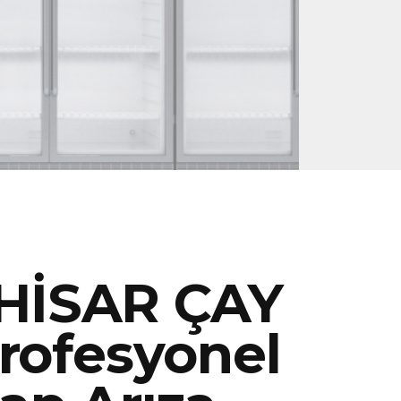
İSAR ÇAY
rofesyonel