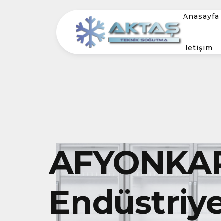
Anasayfa
İletişim
AFYONKAR
Endüstriye