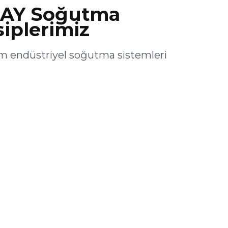
AY Soğutma
siplerimiz
endüstriyel soğutma sistemleri