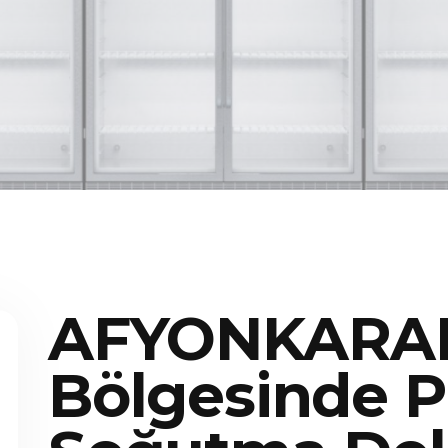
AFYONKARAH
Bölgesinde P