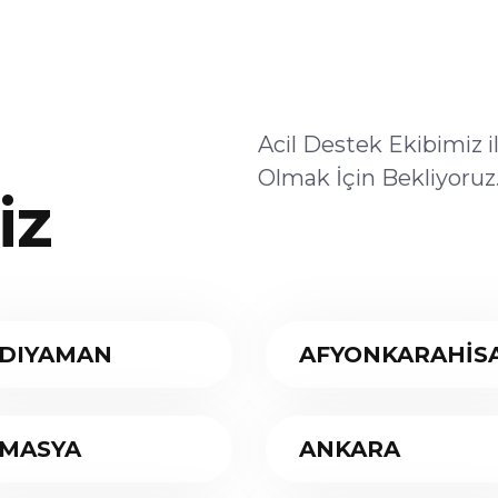
Acil Destek Ekibimiz 
Olmak İçin Bekliyoruz
iz
DIYAMAN
AFYONKARAHİS
MASYA
ANKARA