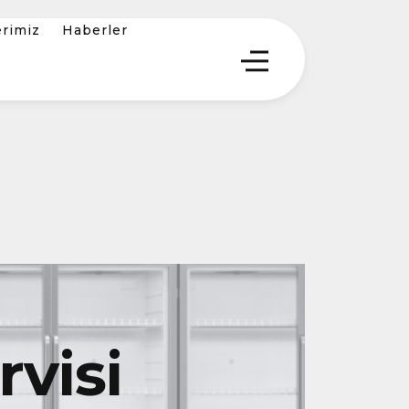
erimiz
Haberler
visi