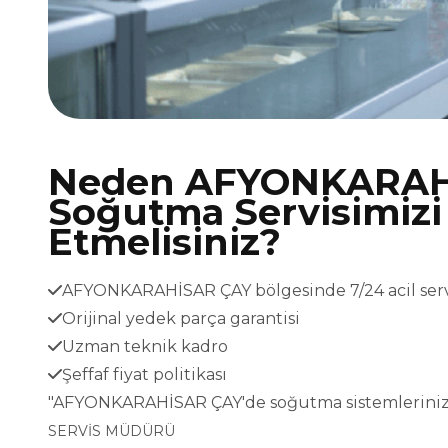
Neden AFYONKARAH
Soğutma Servisimizi
Etmelisiniz?
AFYONKARAHİSAR ÇAY bölgesinde 7/24 acil serv
Orijinal yedek parça garantisi
Uzman teknik kadro
Şeffaf fiyat politikası
"AFYONKARAHİSAR ÇAY'de soğutma sistemleriniz 
SERVİS MÜDÜRÜ